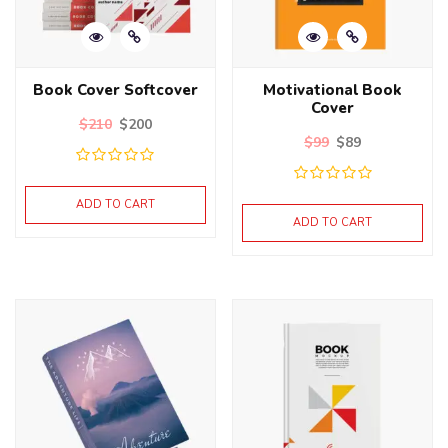
Book Cover Softcover
Motivational Book
Cover
$
210
$
200
$
99
$
89
ADD TO CART
ADD TO CART