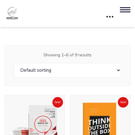
Showing 1–6 of 9 results
Sale!
Sale!