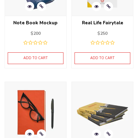
Note Book Mockup
Real Life Fairytale
$
200
$
250
ADD TO CART
ADD TO CART