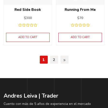
Red Side Book
Running From Me
$
300
$
70
ADD TO CART
ADD TO CART
1
2
Andres Leiva | Trader
Cuento con más de 5 años de experiencia en el mercado